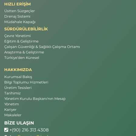
HIZLI ERİŞİM
Üstten Süzgeçler
Drenaj Sistemi
Müdahale Kapağı
SÜRDÜRÜLEBİLİRLİK
Çevre Yönetimi
Eğitim & Geliştirme
Çalışan Güvenliği & Sağlıklı Çalışma Ortamı
Araştırma & Geliştirme
Türkiye’den Küresel
HAKKIMIZDA
Kurumsal Bakış
Bilgi Toplumu Hizmetleri
Üretim Tesisleri
Tarihimiz
Yönetim Kurulu Başkanı'nın Mesajı
Yönetim
Kariyer
Makaleler
BİZE ULAŞIN
+(90) 216 313 4308