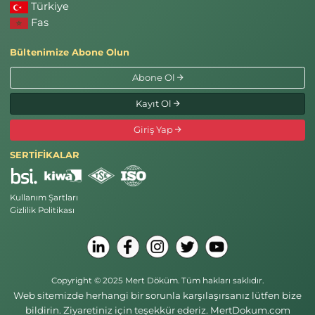
Türkiye
Fas
Bültenimize Abone Olun
Abone Ol
Kayıt Ol
Giriş Yap
SERTİFİKALAR
Kullanım Şartları
Gizlilik Politikası
Copyright © 2025 Mert Döküm. Tüm hakları saklıdır.
Web sitemizde herhangi bir sorunla karşılaşırsanız lütfen bize
bildirin. Ziyaretiniz için teşekkür ederiz. MertDokum.com