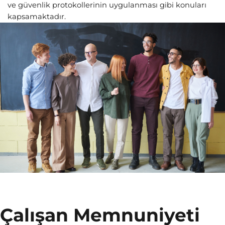
ve güvenlik protokollerinin uygulanması gibi konuları
kapsamaktadır.
Çalışan Memnuniyeti