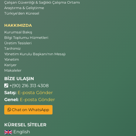
Çalışan Güvenliği & Sağlıklı Çalışma Ortamı
Araştırma & Geliştirme
Türkiye’den Küresel
HAKKIMIZDA
Kurumsal Bakış
Bilgi Toplumu Hizmetleri
Üretim Tesisleri
Tarihimiz
Yönetim Kurulu Başkanı'nın Mesajı
Yönetim
Kariyer
Makaleler
BİZE ULAŞIN
+(90) 216 313 4308
Satış:
E-posta Gönder
Genel:
E-posta Gönder
Chat on WhatsApp
KÜRESEL SİTELER
English