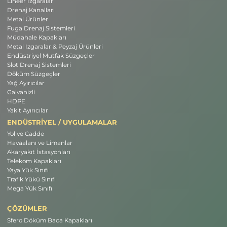
Lineer Izgaralar
Drenaj Kanalları
Metal Ürünler
Fuga Drenaj Sistemleri
Müdahale Kapakları
Metal Izgaralar & Peyzaj Ürünleri
Endüstriyel Mutfak Süzgeçler
Slot Drenaj Sistemleri
Döküm Süzgeçler
Yağ Ayırıcılar
Galvanizli
HDPE
Yakıt Ayırıcılar
ENDÜSTRİYEL / UYGULAMALAR
Yol ve Cadde
Havaalanı ve Limanlar
Akaryakıt İstasyonları
Telekom Kapakları
Yaya Yük Sınıfı
Trafik Yükü Sınıfı
Mega Yük Sınıfı
ÇÖZÜMLER
Sfero Döküm Baca Kapakları