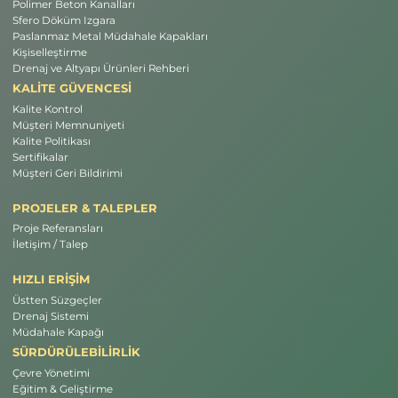
Polimer Beton Kanalları
Sfero Döküm Izgara
Paslanmaz Metal Müdahale Kapakları
Kişiselleştirme
Drenaj ve Altyapı Ürünleri Rehberi
KALİTE GÜVENCESİ
Kalite Kontrol
Müşteri Memnuniyeti
Kalite Politikası
Sertifikalar
Müşteri Geri Bildirimi
PROJELER & TALEPLER
Proje Referansları
İletişim / Talep
HIZLI ERİŞİM
Üstten Süzgeçler
Drenaj Sistemi
Müdahale Kapağı
SÜRDÜRÜLEBİLİRLİK
Çevre Yönetimi
Eğitim & Geliştirme