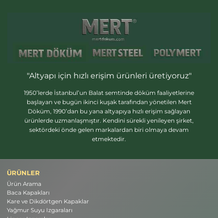
"Altyapı için hızlı erişim ürünleri üretiyoruz"
1950’lerde İstanbul’un Balat semtinde döküm faaliyetlerine
başlayan ve bugün ikinci kuşak tarafından yönetilen Mert
Döküm, 1990’dan bu yana altyapıya hızlı erişim sağlayan
ürünlerde uzmanlaşmıştır. Kendini sürekli yenileyen şirket,
sektördeki önde gelen markalardan biri olmaya devam
etmektedir.
ÜRÜNLER
Ürün Arama
Baca Kapakları
Kare ve Dikdörtgen Kapaklar
Yağmur Suyu Izgaraları