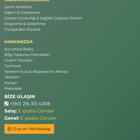
Çevre Yönetimi
Eğitim & Geliştirme
Çalışan Güvenliği & Sağlıklı Çalışma Ortamı
Araştırma & Geliştirme
Türkiye’den Küresel
HAKKIMIZDA
Kurumsal Bakış
Bilgi Toplumu Hizmetleri
Üretim Tesisleri
Tarihimiz
Yönetim Kurulu Başkanı'nın Mesajı
Yönetim
Kariyer
Makaleler
BİZE ULAŞIN
+(90) 216 313 4308
Satış:
E-posta Gönder
Genel:
E-posta Gönder
Chat on WhatsApp