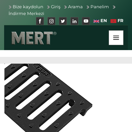
Bize kaydolun
Giriş
Arama
Panelim
İndirme Merkezi
EN
FR