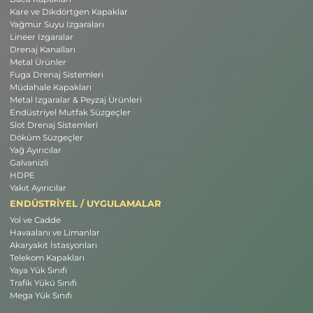
Kare ve Dikdörtgen Kapaklar
Yağmur Suyu Izgaraları
Lineer Izgaralar
Drenaj Kanalları
Metal Ürünler
Fuga Drenaj Sistemleri
Müdahale Kapakları
Metal Izgaralar & Peyzaj Ürünleri
Endüstriyel Mutfak Süzgeçler
Slot Drenaj Sistemleri
Döküm Süzgeçler
Yağ Ayırıcılar
Galvanizli
HDPE
Yakıt Ayırıcılar
ENDÜSTRİYEL / UYGULAMALAR
Yol ve Cadde
Havaalanı ve Limanlar
Akaryakıt İstasyonları
Telekom Kapakları
Yaya Yük Sınıfı
Trafik Yükü Sınıfı
Mega Yük Sınıfı