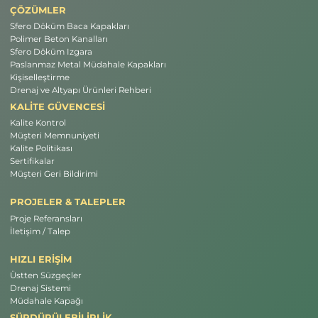
ÇÖZÜMLER
Sfero Döküm Baca Kapakları
Polimer Beton Kanalları
Sfero Döküm Izgara
Paslanmaz Metal Müdahale Kapakları
Kişiselleştirme
Drenaj ve Altyapı Ürünleri Rehberi
KALİTE GÜVENCESİ
Kalite Kontrol
Müşteri Memnuniyeti
Kalite Politikası
Sertifikalar
Müşteri Geri Bildirimi
PROJELER & TALEPLER
Proje Referansları
İletişim / Talep
HIZLI ERİŞİM
Üstten Süzgeçler
Drenaj Sistemi
Müdahale Kapağı
SÜRDÜRÜLEBİLİRLİK