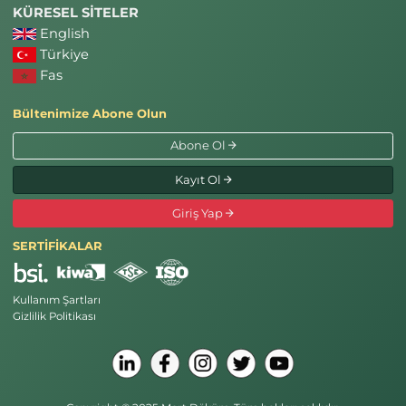
KÜRESEL SİTELER
English
Türkiye
Fas
Bültenimize Abone Olun
Abone Ol
Kayıt Ol
Giriş Yap
SERTİFİKALAR
Kullanım Şartları
Gizlilik Politikası