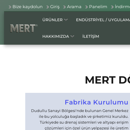
Bize kaydolun
Giriş
Arama
Panelim
İndirm
ÜRÜNLER
ENDÜSTRİYEL / UYGULA
HAKKIMIZDA
İLETİŞİM
MERT D
Fabrika Kurulumu
Dudullu Sanayi Bölgesi'nde bulunan Genel Merkez
ile bu yolculuğa başladık ve şirketimiz kuruldu.
Türkiyede su drenaj sistemleri ve altyapı erişim
çözümleri için özel ürün yelpazesi ile üretim