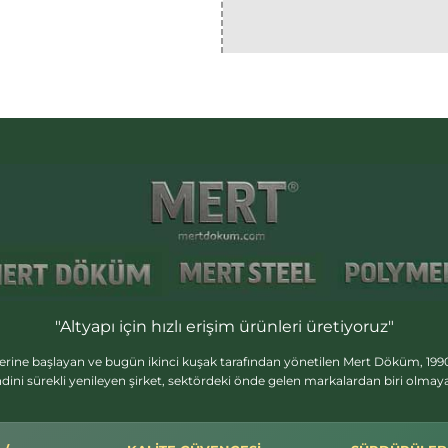
"Altyapı için hızlı erişim ürünleri üretiyoruz"
erine başlayan ve bugün ikinci kuşak tarafından yönetilen Mert Döküm, 1990
dini sürekli yenileyen şirket, sektördeki önde gelen markalardan biri olma