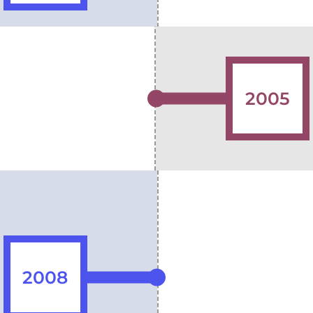
2005
2008