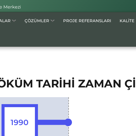
e Merkezi
MALAR
ÇÖZÜMLER
PROJE REFERANSLARI
KALİTE
ÖKÜM TARİHİ ZAMAN Çİ
1990