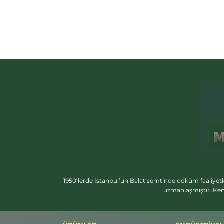
1950’lerde İstanbul’un Balat semtinde döküm faaliyetl
uzmanlaşmıştır. Ken