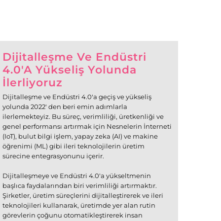
Dijitalleşme Ve Endüstri
4.0'a Yükseliş Yolunda
İlerliyoruz
Dijitalleşme ve Endüstri 4.0'a geçiş ve yükseliş
yolunda 2022' den beri emin adımlarla
ilerlemekteyiz. Bu süreç, verimliliği, üretkenliği ve
genel performansı artırmak için Nesnelerin İnterneti
(IoT), bulut bilgi işlem, yapay zeka (AI) ve makine
öğrenimi (ML) gibi ileri teknolojilerin üretim
sürecine entegrasyonunu içerir.
Dijitalleşmeye ve Endüstri 4.0'a yükseltmenin
başlıca faydalarından biri verimliliği artırmaktır.
Şirketler, üretim süreçlerini dijitalleştirerek ve ileri
teknolojileri kullanarak, üretimde yer alan rutin
görevlerin çoğunu otomatikleştirerek insan