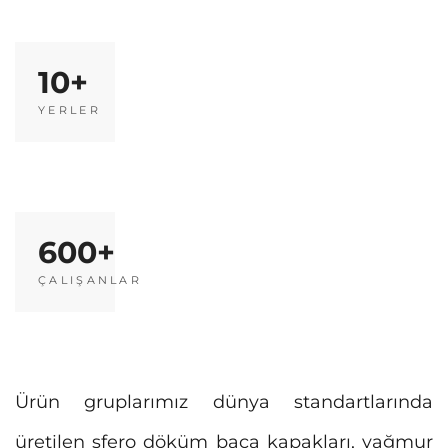
10
YERLER
600
ÇALIŞANLAR
Ürün gruplarımız dünya standartlarında
üretilen sfero döküm baca kapakları, yağmur