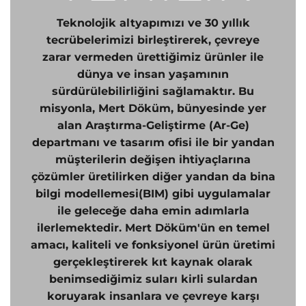
Teknolojik altyapımızı ve 30 yıllık
tecrübelerimizi birleştirerek, çevreye
zarar vermeden ürettiğimiz ürünler ile
dünya ve insan yaşamının
sürdürülebilirliğini sağlamaktır. Bu
misyonla, Mert Döküm, bünyesinde yer
alan Araştırma-Geliştirme (Ar-Ge)
departmanı ve tasarım ofisi ile bir yandan
müşterilerin değişen ihtiyaçlarına
çözümler üretilirken diğer yandan da bina
bilgi modellemesi(BIM) gibi uygulamalar
ile geleceğe daha emin adımlarla
ilerlemektedir. Mert Döküm'ün en temel
amacı, kaliteli ve fonksiyonel ürün üretimi
gerçekleştirerek kıt kaynak olarak
benimsediğimiz suları kirli sulardan
koruyarak insanlara ve çevreye karşı