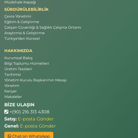
Müdahale Kapağı
SÜRDÜRÜLEBİLİRLİK
Çevre Yönetimi
Eğitim & Geliştirme
Çalışan Güvenliği & Sağlıklı Çalışma Ortamı
Araştırma & Geliştirme
Türkiye’den Küresel
HAKKIMIZDA
Kurumsal Bakış
Bilgi Toplumu Hizmetleri
Üretim Tesisleri
Tarihimiz
Yönetim Kurulu Başkanı'nın Mesajı
Yönetim
Kariyer
Makaleler
BİZE ULAŞIN
+(90) 216 313 4308
Satış:
E-posta Gönder
Genel:
E-posta Gönder
Chat on WhatsApp