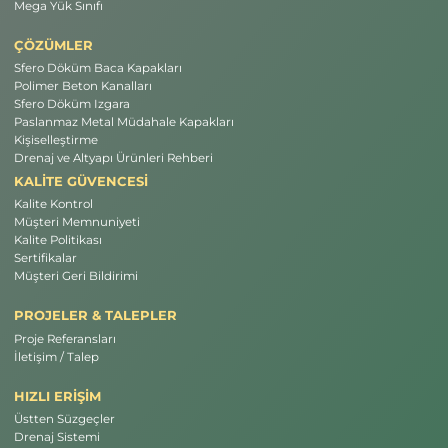
Mega Yük Sınıfı
ÇÖZÜMLER
Sfero Döküm Baca Kapakları
Polimer Beton Kanalları
Sfero Döküm Izgara
Paslanmaz Metal Müdahale Kapakları
Kişiselleştirme
Drenaj ve Altyapı Ürünleri Rehberi
KALİTE GÜVENCESİ
Kalite Kontrol
Müşteri Memnuniyeti
Kalite Politikası
Sertifikalar
Müşteri Geri Bildirimi
PROJELER & TALEPLER
Proje Referansları
İletişim / Talep
HIZLI ERİŞİM
Üstten Süzgeçler
Drenaj Sistemi