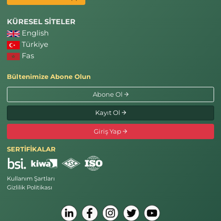
KÜRESEL SİTELER
English
Türkiye
Fas
Bültenimize Abone Olun
Abone Ol
Kayıt Ol
Giriş Yap
SERTİFİKALAR
Kullanım Şartları
Gizlilik Politikası