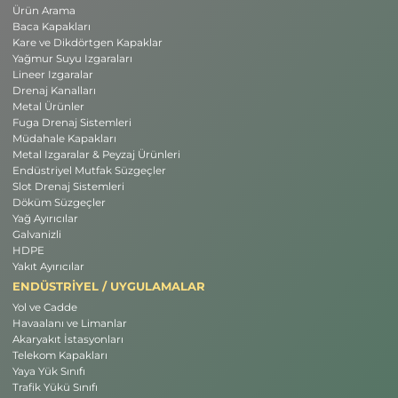
Ürün Arama
Baca Kapakları
Kare ve Dikdörtgen Kapaklar
Yağmur Suyu Izgaraları
Lineer Izgaralar
Drenaj Kanalları
Metal Ürünler
Fuga Drenaj Sistemleri
Müdahale Kapakları
Metal Izgaralar & Peyzaj Ürünleri
Endüstriyel Mutfak Süzgeçler
Slot Drenaj Sistemleri
Döküm Süzgeçler
Yağ Ayırıcılar
Galvanizli
HDPE
Yakıt Ayırıcılar
ENDÜSTRİYEL / UYGULAMALAR
Yol ve Cadde
Havaalanı ve Limanlar
Akaryakıt İstasyonları
Telekom Kapakları
Yaya Yük Sınıfı
Trafik Yükü Sınıfı