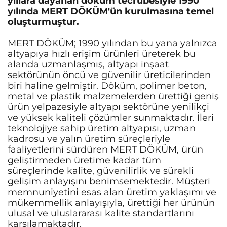
yıllara dayanan döküm tecrübesiyle 1990
yılında MERT DÖKÜM'ün kurulmasına temel
oluşturmuştur.
MERT DÖKÜM; 1990 yılından bu yana yalnızca
altyapıya hızlı erişim ürünleri üreterek bu
alanda uzmanlaşmış, altyapı inşaat
sektörünün öncü ve güvenilir üreticilerinden
biri haline gelmiştir. Döküm, polimer beton,
metal ve plastik malzemelerden ürettiği geniş
ürün yelpazesiyle altyapı sektörüne yenilikçi
ve yüksek kaliteli çözümler sunmaktadır. İleri
teknolojiye sahip üretim altyapısı, uzman
kadrosu ve yalın üretim süreçleriyle
faaliyetlerini sürdüren MERT DÖKÜM, ürün
geliştirmeden üretime kadar tüm
süreçlerinde kalite, güvenilirlik ve sürekli
gelişim anlayışını benimsemektedir. Müşteri
memnuniyetini esas alan üretim yaklaşımı ve
mükemmellik anlayışıyla, ürettiği her ürünün
ulusal ve uluslararası kalite standartlarını
karşılamaktadır.