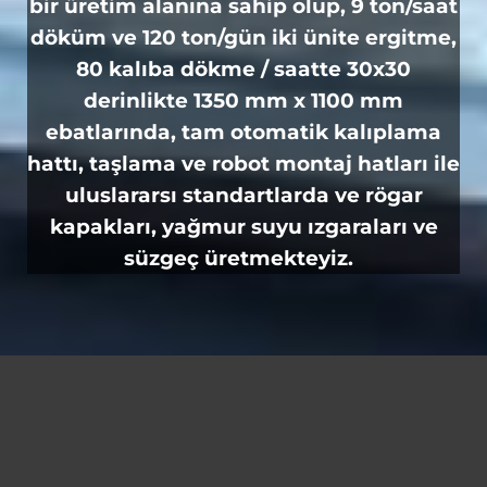
bir üretim alanına sahip olup, 9 ton/saat
döküm ve 120 ton/gün iki ünite ergitme,
80 kalıba dökme / saatte 30x30
derinlikte 1350 mm x 1100 mm
ebatlarında, tam otomatik kalıplama
hattı, taşlama ve robot montaj hatları ile
uluslararsı standartlarda ve rögar
kapakları, yağmur suyu ızgaraları ve
süzgeç üretmekteyiz.