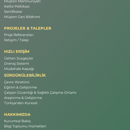
Müşteri Memnuniyeti
Kalite Politikası
Sertifikalar
Müşteri Geri Bildirimi
PROJELER & TALEPLER
Proje Referansları
İletişim / Talep
HIZLI ERİŞİM
Üstten Süzgeçler
Drenaj Sistemi
Müdahale Kapağı
SÜRDÜRÜLEBİLİRLİK
Çevre Yönetimi
Eğitim & Geliştirme
Çalışan Güvenliği & Sağlıklı Çalışma Ortamı
Araştırma & Geliştirme
Türkiye’den Küresel
HAKKIMIZDA
Kurumsal Bakış
Bilgi Toplumu Hizmetleri