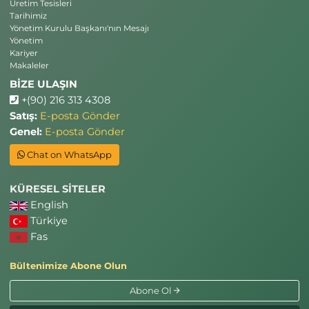
Üretim Tesisleri
Tarihimiz
Yönetim Kurulu Başkanı'nın Mesajı
Yönetim
Kariyer
Makaleler
BİZE ULAŞIN
+(90) 216 313 4308
Satış:
E-posta Gönder
Genel:
E-posta Gönder
Chat on WhatsApp
KÜRESEL SİTELER
English
Türkiye
Fas
Bültenimize Abone Olun
Abone Ol