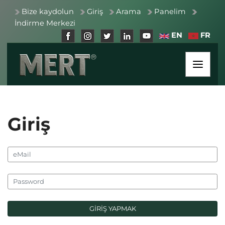
Bize kaydolun
Giriş
Arama
Panelim
İndirme Merkezi
EN
FR
Giriş