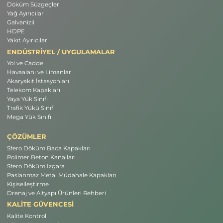
Döküm Süzgeçler
Yağ Ayırıcılar
Galvanizli
HDPE
Yakıt Ayırıcılar
ENDÜSTRİYEL / UYGULAMALAR
Yol ve Cadde
Havaalanı ve Limanlar
Akaryakıt İstasyonları
Telekom Kapakları
Yaya Yük Sınıfı
Trafik Yükü Sınıfı
Mega Yük Sınıfı
ÇÖZÜMLER
Sfero Döküm Baca Kapakları
Polimer Beton Kanalları
Sfero Döküm Izgara
Paslanmaz Metal Müdahale Kapakları
Kişiselleştirme
Drenaj ve Altyapı Ürünleri Rehberi
KALİTE GÜVENCESİ
Kalite Kontrol