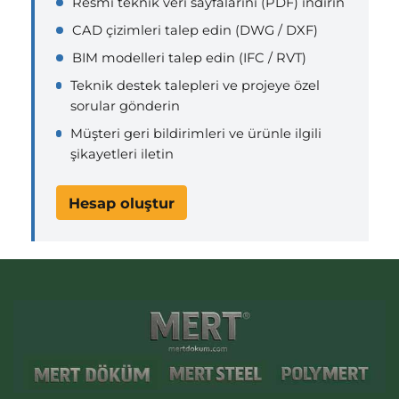
Resmi teknik veri sayfalarını (PDF) indirin
CAD çizimleri talep edin (DWG / DXF)
BIM modelleri talep edin (IFC / RVT)
Teknik destek talepleri ve projeye özel
sorular gönderin
Müşteri geri bildirimleri ve ürünle ilgili
şikayetleri iletin
Hesap oluştur