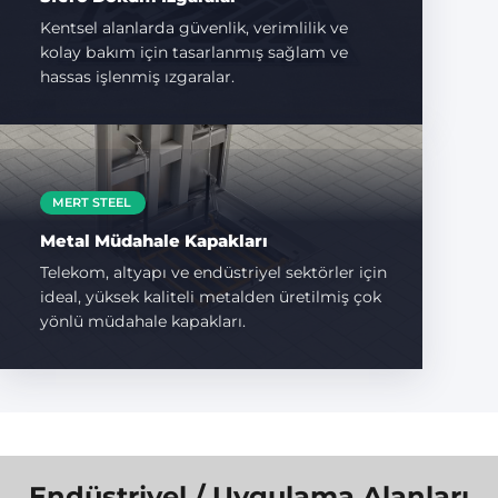
Kentsel alanlarda güvenlik, verimlilik ve
kolay bakım için tasarlanmış sağlam ve
hassas işlenmiş ızgaralar.
MERT STEEL
Metal Müdahale Kapakları
Telekom, altyapı ve endüstriyel sektörler için
ideal, yüksek kaliteli metalden üretilmiş çok
yönlü müdahale kapakları.
Endüstriyel / Uygulama Alanları