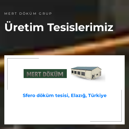
MERT DÖKÜM GRUP
Üretim Tesislerimiz
Sfero döküm tesisi, Elazığ, Türkiye