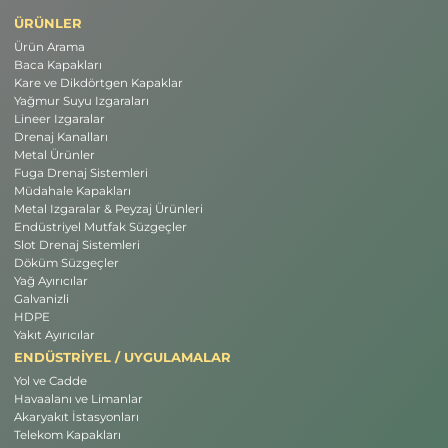
ÜRÜNLER
Ürün Arama
Baca Kapakları
Kare ve Dikdörtgen Kapaklar
Yağmur Suyu Izgaraları
Lineer Izgaralar
Drenaj Kanalları
Metal Ürünler
Fuga Drenaj Sistemleri
Müdahale Kapakları
Metal Izgaralar & Peyzaj Ürünleri
Endüstriyel Mutfak Süzgeçler
Slot Drenaj Sistemleri
Döküm Süzgeçler
Yağ Ayırıcılar
Galvanizli
HDPE
Yakıt Ayırıcılar
ENDÜSTRİYEL / UYGULAMALAR
Yol ve Cadde
Havaalanı ve Limanlar
Akaryakıt İstasyonları
Telekom Kapakları