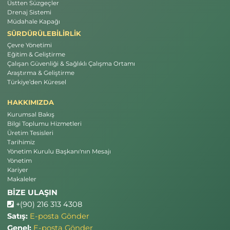
Üstten Süzgeçler
Drenaj Sistemi
Müdahale Kapağı
SÜRDÜRÜLEBİLİRLİK
Çevre Yönetimi
Eğitim & Geliştirme
Çalışan Güvenliği & Sağlıklı Çalışma Ortamı
Araştırma & Geliştirme
Türkiye’den Küresel
HAKKIMIZDA
Kurumsal Bakış
Bilgi Toplumu Hizmetleri
Üretim Tesisleri
Tarihimiz
Yönetim Kurulu Başkanı'nın Mesajı
Yönetim
Kariyer
Makaleler
BİZE ULAŞIN
+(90) 216 313 4308
Satış:
E-posta Gönder
Genel:
E-posta Gönder