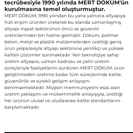
tecrübesiyle 1990 yılında MERT DÖKÜM'ün
kurulmasına temel oluşturmuştur.
MERT DÖKÜM; 1990 yılından bu yana yalnızca altyapıya
hızlı erişim ürünleri üreterek bu alanda uzmanlaşmış,
altyapı inşaat sektörünün öncü ve güvenilir
üreticilerinden biri haline gelmiştir. Döküm, polimer
beton, metal ve plastik malzemelerden ürettiği geniş
ürün yelpazesiyle altyapı sektörüne yenilikçi ve yüksek
kaliteli çözümler sunmaktadır. İleri teknolojiye sahip
üretim altyapısı, uzman kadrosu ve yalın üretim
süreçleriyle faaliyetlerini sürdüren MERT DÖKÜM, ürün
geliştirmeden üretime kadar tüm süreçlerinde kalite,
güvenilirlik ve sürekli gelişim anlayışını
benimsemektedir. Müşteri memnuniyetini esas alan
üretim yaklaşımı ve mükemmellik anlayışıyla, ürettiği
her ürünün ulusal ve uluslararası kalite standartlarını
karşılamaktadır.