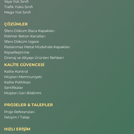
Yaya Yük Sınıfı
Trafik Yükü Sınıfı
Mega Yük Sınıfı
ÇÖZÜMLER
Sfero Döküm Baca Kapakları
Polimer Beton Kanalları
Sfero Döküm Izgara
Paslanmaz Metal Müdahale Kapakları
Kişiselleştirme
Drenaj ve Altyapı Ürünleri Rehberi
KALİTE GÜVENCESİ
Kalite Kontrol
Müşteri Memnuniyeti
Kalite Politikası
Sertifikalar
Müşteri Geri Bildirimi
PROJELER & TALEPLER
Proje Referansları
İletişim / Talep
HIZLI ERİŞİM