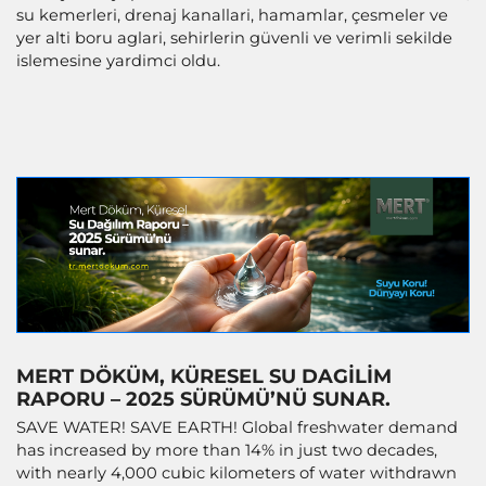
su kemerleri, drenaj kanallari, hamamlar, çesmeler ve
yer alti boru aglari, sehirlerin güvenli ve verimli sekilde
islemesine yardimci oldu.
MERT DÖKÜM, KÜRESEL SU DAGILIM
RAPORU – 2025 SÜRÜMÜ’NÜ SUNAR.
SAVE WATER! SAVE EARTH! Global freshwater demand
has increased by more than 14% in just two decades,
with nearly 4,000 cubic kilometers of water withdrawn