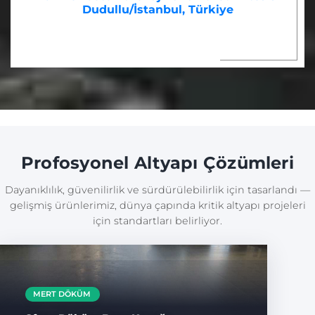
Dudullu/İstanbul, Türkiye
Profosyonel Altyapı Çözümleri
Dayanıklılık, güvenilirlik ve sürdürülebilirlik için tasarlandı —
gelişmiş ürünlerimiz, dünya çapında kritik altyapı projeleri
için standartları belirliyor.
MERT DÖKÜM