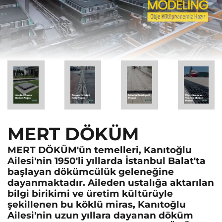
MERT DÖKÜM
MERT DÖKÜM'ün temelleri, Kanıtoğlu
Ailesi'nin 1950'li yıllarda İstanbul Balat'ta
başlayan dökümcülük geleneğine
dayanmaktadır. Aileden ustalığa aktarılan
bilgi birikimi ve üretim kültürüyle
şekillenen bu köklü miras, Kanıtoğlu
Ailesi'nin uzun yıllara dayanan döküm