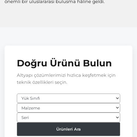
önemli bir uluslararasi bulusma hâline geldi.
Doğru Ürünü Bulun
Altyapı çözümlerimizi hızlıca keşfetmek için
teknik özellikleri seçin.