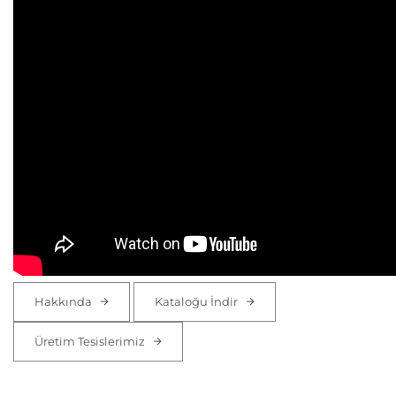
Hakkında
Kataloğu İndir
Üretim Tesislerimiz