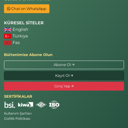
Chat on WhatsApp
KÜRESEL SİTELER
English
Türkiye
Fas
Bültenimize Abone Olun
Abone Ol
Kayıt Ol
Giriş Yap
SERTİFİKALAR
Kullanım Şartları
Gizlilik Politikası