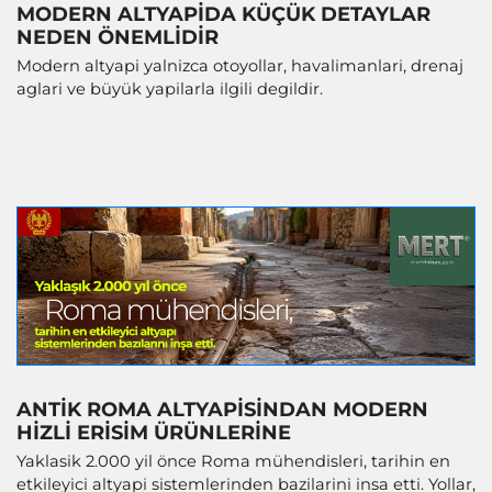
MODERN ALTYAPIDA KÜÇÜK DETAYLAR
NEDEN ÖNEMLIDIR
Modern altyapi yalnizca otoyollar, havalimanlari, drenaj
aglari ve büyük yapilarla ilgili degildir.
ANTIK ROMA ALTYAPISINDAN MODERN
HIZLI ERISIM ÜRÜNLERINE
Yaklasik 2.000 yil önce Roma mühendisleri, tarihin en
etkileyici altyapi sistemlerinden bazilarini insa etti. Yollar,