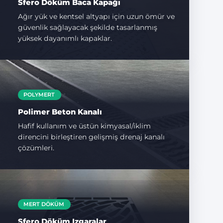
Sfero Döküm Baca Kapağı
Ağır yük ve kentsel altyapı için uzun ömür ve
güvenlik sağlayacak şekilde tasarlanmış
yüksek dayanımlı kapaklar.
POLYMERT
Polimer Beton Kanalı
Hafif kullanım ve üstün kimyasal/iklim
direncini birleştiren gelişmiş drenaj kanalı
çözümleri.
MERT DÖKÜM
Sfero Döküm Izgaralar