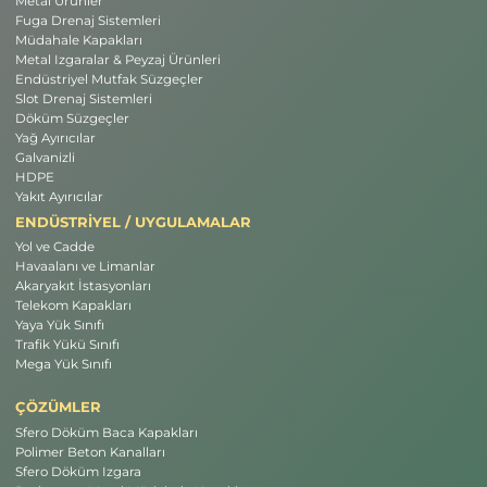
Metal Ürünler
Fuga Drenaj Sistemleri
Müdahale Kapakları
Metal Izgaralar & Peyzaj Ürünleri
Endüstriyel Mutfak Süzgeçler
Slot Drenaj Sistemleri
Döküm Süzgeçler
Yağ Ayırıcılar
Galvanizli
HDPE
Yakıt Ayırıcılar
ENDÜSTRİYEL / UYGULAMALAR
Yol ve Cadde
Havaalanı ve Limanlar
Akaryakıt İstasyonları
Telekom Kapakları
Yaya Yük Sınıfı
Trafik Yükü Sınıfı
Mega Yük Sınıfı
ÇÖZÜMLER
Sfero Döküm Baca Kapakları
Polimer Beton Kanalları
Sfero Döküm Izgara