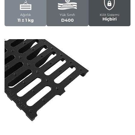
Ağırlık
Yük Sınıfı
Kilit Sistemi
Hiçbiri
11 ± 1 kg
D400