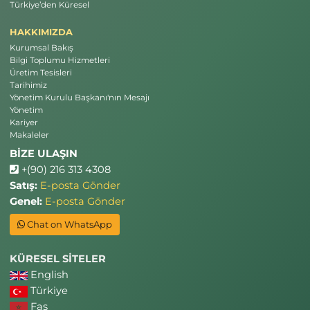
Türkiye’den Küresel
HAKKIMIZDA
Kurumsal Bakış
Bilgi Toplumu Hizmetleri
Üretim Tesisleri
Tarihimiz
Yönetim Kurulu Başkanı'nın Mesajı
Yönetim
Kariyer
Makaleler
BİZE ULAŞIN
+(90) 216 313 4308
Satış:
E-posta Gönder
Genel:
E-posta Gönder
Chat on WhatsApp
KÜRESEL SİTELER
English
Türkiye
Fas