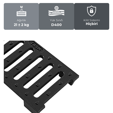
Ağırlık
Yük Sınıfı
Kilit Sistemi
Hiçbiri
21 ± 2 kg
D400