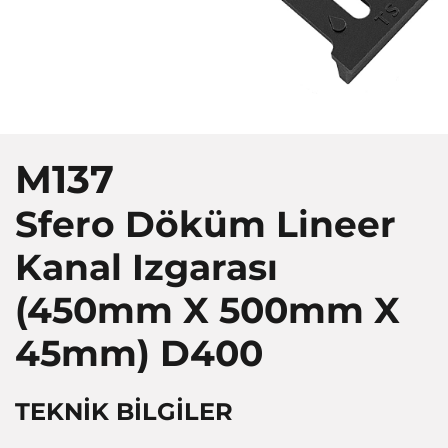
M137
Sfero Döküm Lineer
Kanal Izgarası
(450mm X 500mm X
45mm)
D400
TEKNİK BİLGİLER