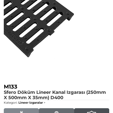
M133
Sfero Döküm Lineer Kanal Izgarası (250mm
X 500mm X 35mm)
D400
Kategori:
Lineer Izgaralar
>