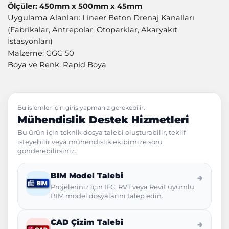
Ölçüler: 450mm x 500mm x 45mm
Uygulama Alanları: Lineer Beton Drenaj Kanalları
(Fabrikalar, Antrepolar, Otoparklar, Akaryakıt
İstasyonları)
Malzeme: GGG 50
Boya ve Renk: Rapid Boya
Bu işlemler için giriş yapmanız gerekebilir.
Mühendislik Destek Hizmetleri
Bu ürün için teknik dosya talebi oluşturabilir, teklif
isteyebilir veya mühendislik ekibimize soru
gönderebilirsiniz.
BIM Model Talebi
→
Projeleriniz için IFC, RVT veya Revit uyumlu
BIM model dosyalarını talep edin.
CAD Çizim Talebi
→