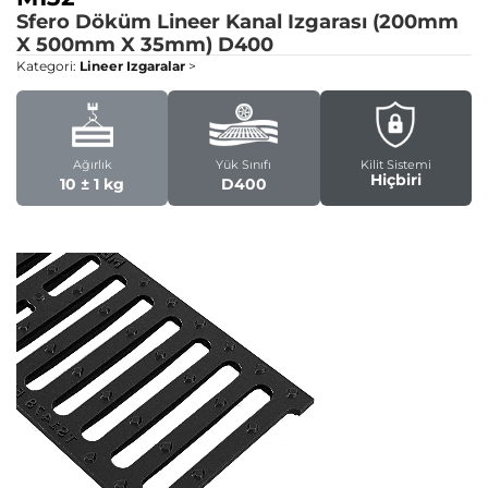
Sfero Döküm Lineer Kanal Izgarası (200mm
X 500mm X 35mm)
D400
Kategori:
Lineer Izgaralar
>
Ağırlık
Yük Sınıfı
Kilit Sistemi
Hiçbiri
10 ± 1 kg
D400