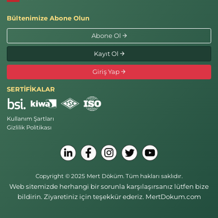
Bültenimize Abone Olun
Abone Ol
Kayıt Ol
Giriş Yap
SERTİFİKALAR
Kullanım Şartları
Gizlilik Politikası
Copyright © 2025 Mert Döküm. Tüm hakları saklıdır.
Web sitemizde herhangi bir sorunla karşılaşırsanız lütfen bize
bildirin. Ziyaretiniz için teşekkür ederiz. MertDokum.com