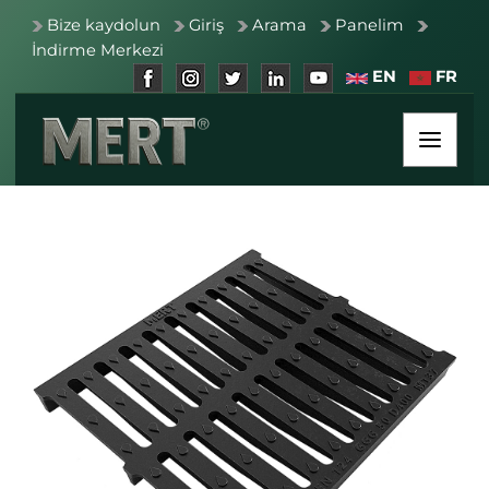
Bize kaydolun
Giriş
Arama
Panelim
İndirme Merkezi
EN
FR