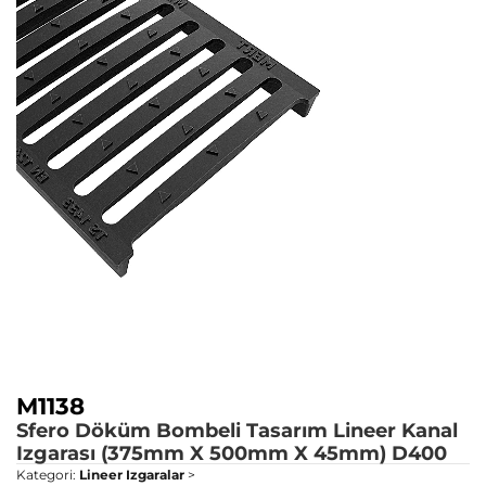
M1138
Sfero Döküm Bombeli Tasarım Lineer Kanal
Izgarası (375mm X 500mm X 45mm)
D400
Kategori:
Lineer Izgaralar
>