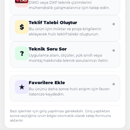
DWG veya DXF teknik çizimlerini
mühendislik çalışmalarınız için talep edin.
Teklif Talebi Oluştur
→
$
Bu ürün için miktar ve proje bilgilerini
ekleyerek hızlı teklif talebi oluşturun.
Teknik Soru Sor
→
?
Uygulama alanı, ölçüler, yük sınıfı veya
montaj hakkında teknik sorularınızı iletin.
Favorilere Ekle
→
★
Bu ürünü daha sonra hızlı erişim için favori
listenize kaydedin.
Bazı işlemler için giriş yapılması gerekebilir. Giriş yaptıktan
sonra seçtiğiniz ürün bilgisi otomatik olarak talep formuna
aktarılır.