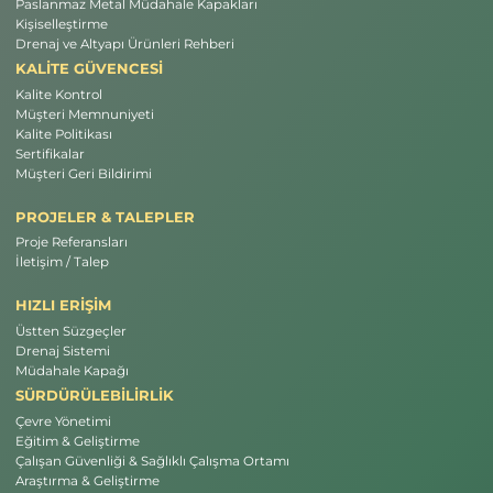
Paslanmaz Metal Müdahale Kapakları
Kişiselleştirme
Drenaj ve Altyapı Ürünleri Rehberi
KALİTE GÜVENCESİ
Kalite Kontrol
Müşteri Memnuniyeti
Kalite Politikası
Sertifikalar
Müşteri Geri Bildirimi
PROJELER & TALEPLER
Proje Referansları
İletişim / Talep
HIZLI ERİŞİM
Üstten Süzgeçler
Drenaj Sistemi
Müdahale Kapağı
SÜRDÜRÜLEBİLİRLİK
Çevre Yönetimi
Eğitim & Geliştirme
Çalışan Güvenliği & Sağlıklı Çalışma Ortamı
Araştırma & Geliştirme