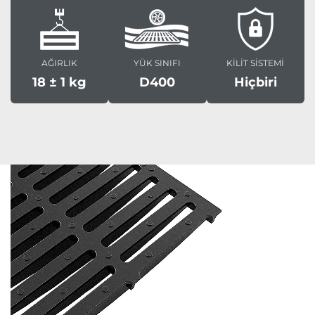
AĞIRLIK
YÜK SINIFI
KİLİT SİSTEMİ
18 ± 1 kg
D400
Hiçbiri