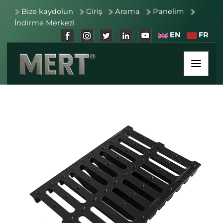
Bize kaydolun
Giriş
Arama
Panelim
İndirme Merkezi
EN
FR