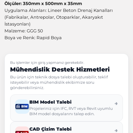
Ölçüler: 350mm x 500mm x 35mm
Uygulama Alanları: Lineer Beton Drenaj Kanalları
(Fabrikalar, Antrepolar, Otoparklar, Akaryakıt
İstasyonları)
Malzeme: GGG 50
Boya ve Renk: Rapid Boya
Bu işlemler için giriş yapmanız gerekebilir.
Mühendislik Destek Hizmetleri
Bu ürün için teknik dosya talebi oluşturabilir, teklif
isteyebilir veya mühendislik ekibimize soru
gönderebilirsiniz.
BIM Model Talebi
→
Projeleriniz için IFC, RVT veya Revit uyumlu
BIM model dosyalarını talep edin.
CAD Çizim Talebi
→