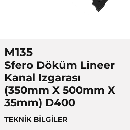
M135
Sfero Döküm Lineer
Kanal Izgarası
(350mm X 500mm X
35mm)
D400
TEKNİK BİLGİLER