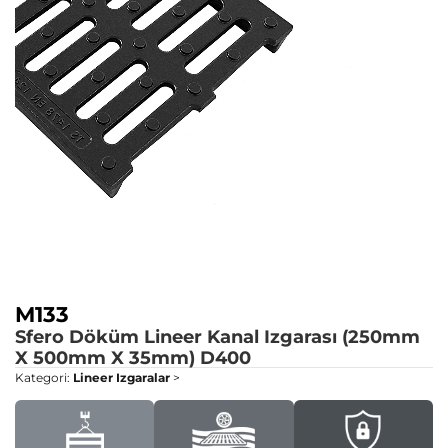
M133
Sfero Döküm Lineer Kanal Izgarası (250mm
X 500mm X 35mm)
D400
Kategori:
Lineer Izgaralar
>