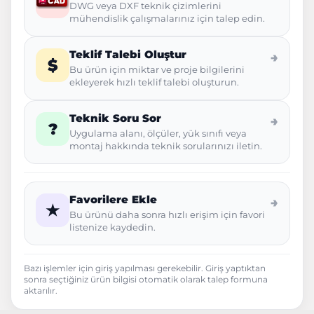
DWG veya DXF teknik çizimlerini
mühendislik çalışmalarınız için talep edin.
Teklif Talebi Oluştur
→
$
Bu ürün için miktar ve proje bilgilerini
ekleyerek hızlı teklif talebi oluşturun.
Teknik Soru Sor
→
?
Uygulama alanı, ölçüler, yük sınıfı veya
montaj hakkında teknik sorularınızı iletin.
Favorilere Ekle
→
★
Bu ürünü daha sonra hızlı erişim için favori
listenize kaydedin.
Bazı işlemler için giriş yapılması gerekebilir. Giriş yaptıktan
sonra seçtiğiniz ürün bilgisi otomatik olarak talep formuna
aktarılır.