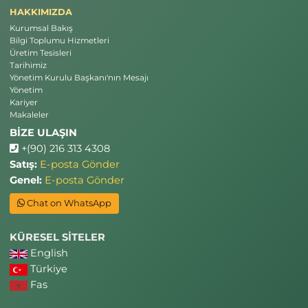
HAKKIMIZDA
Kurumsal Bakış
Bilgi Toplumu Hizmetleri
Üretim Tesisleri
Tarihimiz
Yönetim Kurulu Başkanı'nın Mesajı
Yönetim
Kariyer
Makaleler
BİZE ULAŞIN
+(90) 216 313 4308
Satış:
E-posta Gönder
Genel:
E-posta Gönder
Chat on WhatsApp
KÜRESEL SİTELER
English
Türkiye
Fas