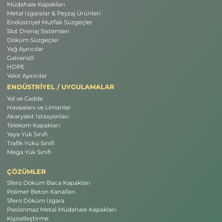
Müdahale Kapakları
Metal Izgaralar & Peyzaj Ürünleri
Endüstriyel Mutfak Süzgeçler
Slot Drenaj Sistemleri
Döküm Süzgeçler
Yağ Ayırıcılar
Galvanizli
HDPE
Yakıt Ayırıcılar
ENDÜSTRİYEL / UYGULAMALAR
Yol ve Cadde
Havaalanı ve Limanlar
Akaryakıt İstasyonları
Telekom Kapakları
Yaya Yük Sınıfı
Trafik Yükü Sınıfı
Mega Yük Sınıfı
ÇÖZÜMLER
Sfero Döküm Baca Kapakları
Polimer Beton Kanalları
Sfero Döküm Izgara
Paslanmaz Metal Müdahale Kapakları
Kişiselleştirme