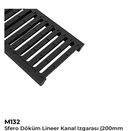
M132
Sfero Döküm Lineer Kanal Izgarası (200mm