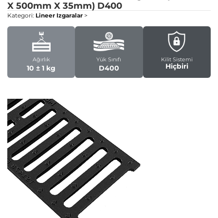
X 500mm X 35mm)
D400
Kategori:
Lineer Izgaralar
>
Ağırlık
Yük Sınıfı
Kilit Sistemi
Hiçbiri
10 ± 1 kg
D400