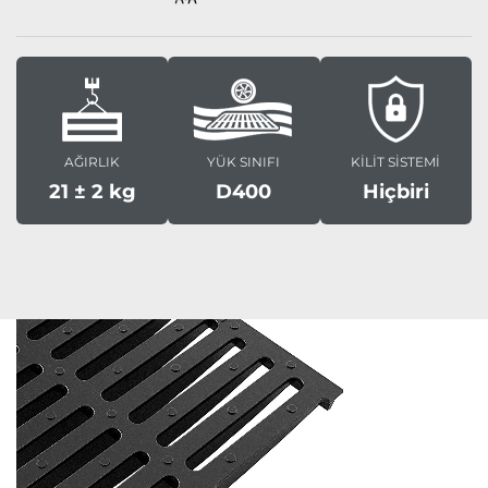
AĞIRLIK
YÜK SINIFI
KİLİT SİSTEMİ
21 ± 2 kg
D400
Hiçbiri