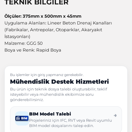
TEKNİK BİLGİLER
Ölçüler: 375mm x 500mm x 45mm
Uygulama Alanları: Lineer Beton Drenaj Kanalları
(Fabrikalar, Antrepolar, Otoparklar, Akaryakıt
İstasyonları)
Malzeme: GGG 50
Boya ve Renk: Rapid Boya
Bu işlemler için giriş yapmanız gerekebilir.
Mühendislik Destek Hizmetleri
Bu ürün için teknik dosya talebi oluşturabilir, teklif
isteyebilir veya mühendislik ekibimize soru
gönderebilirsiniz.
BIM Model Talebi
→
Projeleriniz için IFC, RVT veya Revit uyumlu
BIM model dosyalarını talep edin.