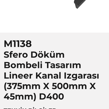
M1138
Sfero Döküm
Bombeli Tasarım
Lineer Kanal Izgarası
(375mm X 500mm X
45mm)
D400