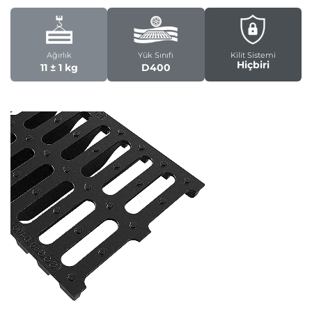
Ağırlık
Yük Sınıfı
Kilit Sistemi
Hiçbiri
11 ± 1 kg
D400