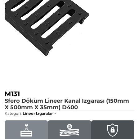
M131
Sfero Döküm Lineer Kanal Izgarası (150mm
X 500mm X 35mm)
D400
Kategori:
Lineer Izgaralar
>