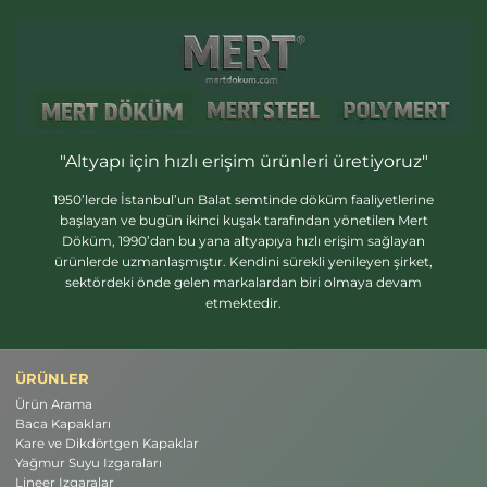
"Altyapı için hızlı erişim ürünleri üretiyoruz"
1950’lerde İstanbul’un Balat semtinde döküm faaliyetlerine
başlayan ve bugün ikinci kuşak tarafından yönetilen Mert
Döküm, 1990’dan bu yana altyapıya hızlı erişim sağlayan
ürünlerde uzmanlaşmıştır. Kendini sürekli yenileyen şirket,
sektördeki önde gelen markalardan biri olmaya devam
etmektedir.
ÜRÜNLER
Ürün Arama
Baca Kapakları
Kare ve Dikdörtgen Kapaklar
Yağmur Suyu Izgaraları
Lineer Izgaralar