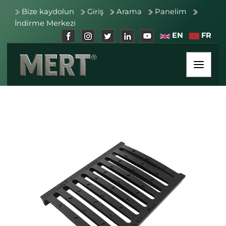
Bize kaydolun
Giriş
Arama
Panelim
İndirme Merkezi
EN
FR