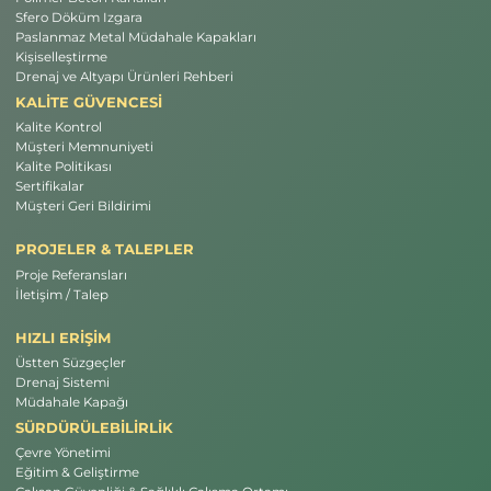
Sfero Döküm Izgara
Paslanmaz Metal Müdahale Kapakları
Kişiselleştirme
Drenaj ve Altyapı Ürünleri Rehberi
KALİTE GÜVENCESİ
Kalite Kontrol
Müşteri Memnuniyeti
Kalite Politikası
Sertifikalar
Müşteri Geri Bildirimi
PROJELER & TALEPLER
Proje Referansları
İletişim / Talep
HIZLI ERİŞİM
Üstten Süzgeçler
Drenaj Sistemi
Müdahale Kapağı
SÜRDÜRÜLEBİLİRLİK
Çevre Yönetimi
Eğitim & Geliştirme