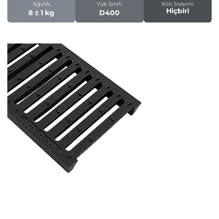
Ağırlık
Yük Sınıfı
Kilit Sistemi
Hiçbiri
8 ± 1 kg
D400