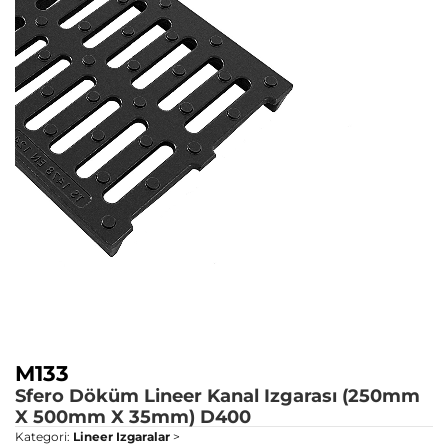
M133
Sfero Döküm Lineer Kanal Izgarası (250mm
X 500mm X 35mm)
D400
Kategori:
Lineer Izgaralar
>