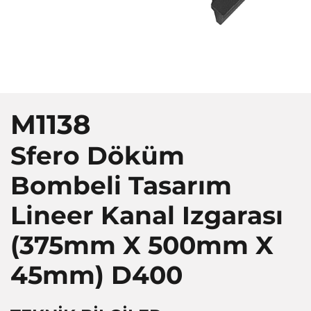
M1138
Sfero Döküm
Bombeli Tasarım
Lineer Kanal Izgarası
(375mm X 500mm X
45mm)
D400