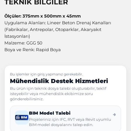
TEKNİK BİLGİLER
Ölçüler: 375mm x 500mm x 45mm
Uygulama Alanları: Lineer Beton Drenaj Kanalları
(Fabrikalar, Antrepolar, Otoparklar, Akaryakıt
İstasyonları)
Malzeme: GGG 50
Boya ve Renk: Rapid Boya
Bu işlemler için giriş yapmanız gerekebilir.
Mühendislik Destek Hizmetleri
Bu ürün için teknik dosya talebi oluşturabilir, teklif
isteyebilir veya mühendislik ekibimize soru
gönderebilirsiniz.
BIM Model Talebi
→
Projeleriniz için IFC, RVT veya Revit uyumlu
BIM model dosyalarını talep edin.