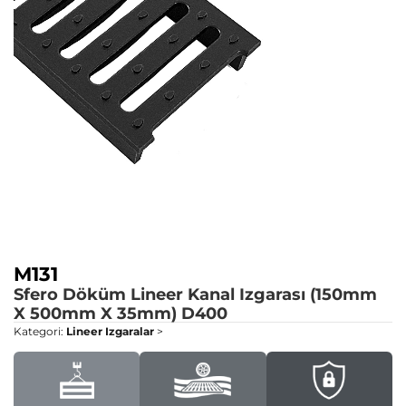
M131
Sfero Döküm Lineer Kanal Izgarası (150mm
X 500mm X 35mm)
D400
Kategori:
Lineer Izgaralar
>