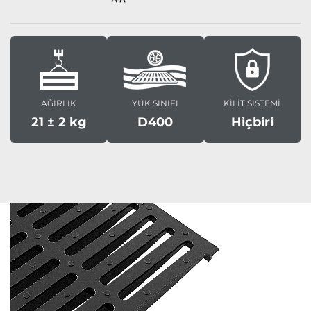
AĞIRLIK
YÜK SINIFI
KİLİT SİSTEMİ
21 ± 2 kg
D400
Hiçbiri