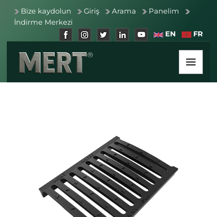
Bize kaydolun
Giriş
Arama
Panelim
İndirme Merkezi
EN
FR