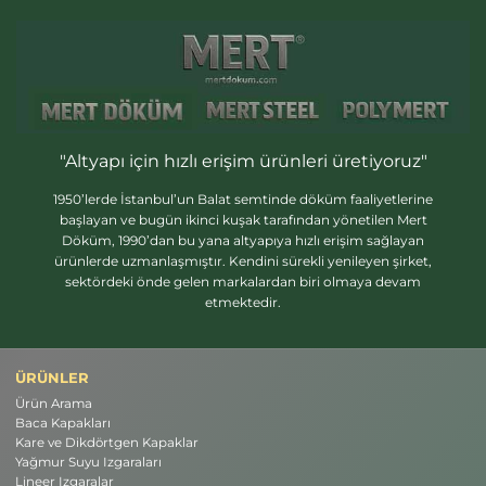
"Altyapı için hızlı erişim ürünleri üretiyoruz"
1950’lerde İstanbul’un Balat semtinde döküm faaliyetlerine
başlayan ve bugün ikinci kuşak tarafından yönetilen Mert
Döküm, 1990’dan bu yana altyapıya hızlı erişim sağlayan
ürünlerde uzmanlaşmıştır. Kendini sürekli yenileyen şirket,
sektördeki önde gelen markalardan biri olmaya devam
etmektedir.
ÜRÜNLER
Ürün Arama
Baca Kapakları
Kare ve Dikdörtgen Kapaklar
Yağmur Suyu Izgaraları
Lineer Izgaralar