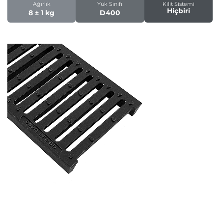
Ağırlık
Yük Sınıfı
Kilit Sistemi
Hiçbiri
8 ± 1 kg
D400