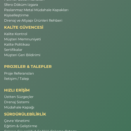
Sfero Döküm Izgara
Paslanmaz Metal Müdahale Kapakları
Kişiselleştirme
Drenaj ve Altyapı Ürünleri Rehberi
KALİTE GÜVENCESİ
Kalite Kontrol
Müşteri Memnuniyeti
Kalite Politikası
Sertifikalar
Müşteri Geri Bildirimi
PROJELER & TALEPLER
Proje Referansları
İletişim / Talep
HIZLI ERİŞİM
Üstten Süzgeçler
Drenaj Sistemi
Müdahale Kapağı
SÜRDÜRÜLEBİLİRLİK
Çevre Yönetimi
Eğitim & Geliştirme