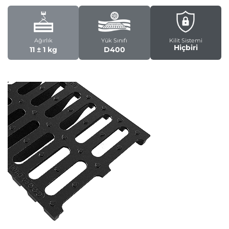
Ağırlık
Yük Sınıfı
Kilit Sistemi
Hiçbiri
11 ± 1 kg
D400