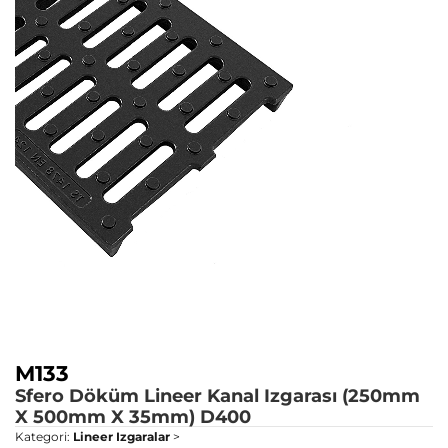
M133
Sfero Döküm Lineer Kanal Izgarası (250mm
X 500mm X 35mm)
D400
Kategori:
Lineer Izgaralar
>